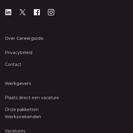
LinkedIn
X
X
Instagram
Over Careerguide
Privacybeleid
Contact
Werkgevers
Plaats direct een vacature
Onze pakketten
Werkzoekenden
Vacatures