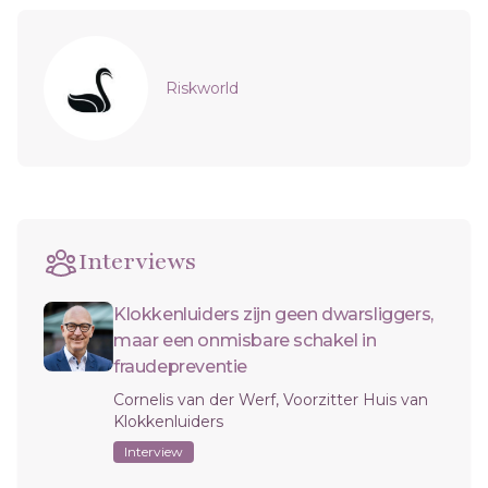
Sidebar
Riskworld
Interviews
Klokkenluiders zijn geen dwarsliggers,
maar een onmisbare schakel in
fraudepreventie
Cornelis van der Werf, Voorzitter Huis van
Klokkenluiders
Interview