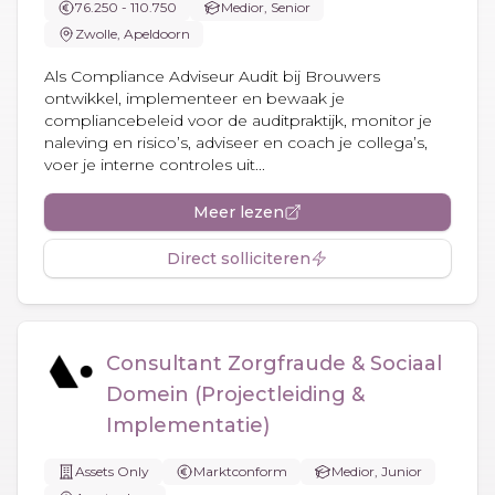
76.250 - 110.750
Medior, Senior
Zwolle, Apeldoorn
Als Compliance Adviseur Audit bij Brouwers
ontwikkel, implementeer en bewaak je
compliancebeleid voor de auditpraktijk, monitor je
naleving en risico’s, adviseer en coach je collega’s,
voer je interne controles uit...
Meer lezen
Direct solliciteren
Consultant Zorgfraude & Sociaal
Domein (Projectleiding &
Implementatie)
Assets Only
Marktconform
Medior, Junior