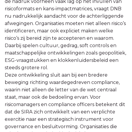
de nadruk voorheen vaak lag op het invullen van
risicoformats en kans-impactmatrices, vraagt DNB
nu nadrukkelijk aandacht voor de achterliggende
afwegingen. Organisaties moeten niet alleen risico’s
identificeren, maar ook expliciet maken welke
risico’s zij bereid zijn te accepteren en waarom.
Daarbij spelen cultuur, gedrag, soft controls en
maatschappelijke ontwikkelingen zoals geopolitiek,
ESG-vraagstukken en klokkenluidersbeleid een
steeds grotere rol.
Deze ontwikkeling sluit aan bij een bredere
beweging richting waardegedreven compliance,
waarin niet alleen de letter van de wet centraal
staat, maar ook de bedoeling ervan. Voor
risicomanagers en compliance officers betekent dit
dat de SIRA zich ontwikkelt van een verplichte
exercitie naar een strategisch instrument voor
governance en besluitvorming. Organisaties die