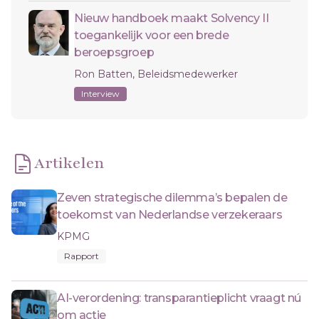
Nieuw handboek maakt Solvency II
toegankelijk voor een brede
beroepsgroep
Ron Batten, Beleidsmedewerker
Interview
Artikelen
Zeven strategische dilemma’s bepalen de
toekomst van Nederlandse verzekeraars
KPMG
Rapport
AI-verordening: transparantieplicht vraagt nú
om actie