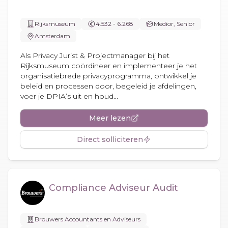
Rijksmuseum
4.532 - 6.268
Medior, Senior
Amsterdam
Als Privacy Jurist & Projectmanager bij het
Rijksmuseum coördineer en implementeer je het
organisatiebrede privacyprogramma, ontwikkel je
beleid en processen door, begeleid je afdelingen,
voer je DPIA’s uit en houd...
Meer lezen
Direct solliciteren
Compliance Adviseur Audit
Brouwers Accountants en Adviseurs