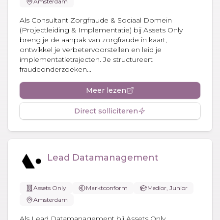
Amsterdam
Als Consultant Zorgfraude & Sociaal Domein
(Projectleiding & Implementatie) bij Assets Only
breng je de aanpak van zorgfraude in kaart,
ontwikkel je verbetervoorstellen en leid je
implementatietrajecten. Je structureert
fraudeonderzoeken...
Meer lezen
Direct solliciteren
Lead Datamanagement
Assets Only
Marktconform
Medior, Junior
Amsterdam
Als Lead Datamanagement bij Assets Only