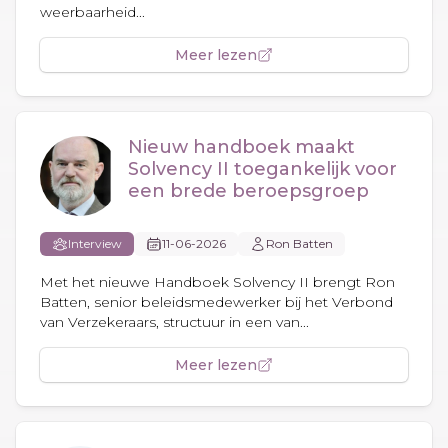
weerbaarheid...
Meer lezen
Nieuw handboek maakt
Solvency II toegankelijk voor
een brede beroepsgroep
Interview
11-06-2026
Ron Batten
Met het nieuwe Handboek Solvency II brengt Ron
Batten, senior beleidsmedewerker bij het Verbond
van Verzekeraars, structuur in een van...
Meer lezen