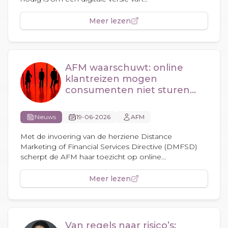
Meer lezen
AFM waarschuwt: online
klantreizen mogen
consumenten niet sturen
naar verkeerde keuzes
Nieuws
19-06-2026
AFM
Met de invoering van de herziene Distance
Marketing of Financial Services Directive (DMFSD)
scherpt de AFM haar toezicht op online...
Meer lezen
Van regels naar risico’s: