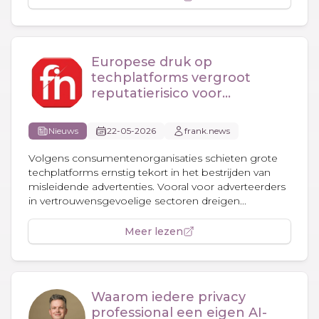
Europese druk op
techplatforms vergroot
reputatierisico voor
adverteerders
Nieuws
22-05-2026
frank.news
Volgens consumentenorganisaties schieten grote
techplatforms ernstig tekort in het bestrijden van
misleidende advertenties. Vooral voor adverteerders
in vertrouwensgevoelige sectoren dreigen...
Meer lezen
Waarom iedere privacy
professional een eigen AI-