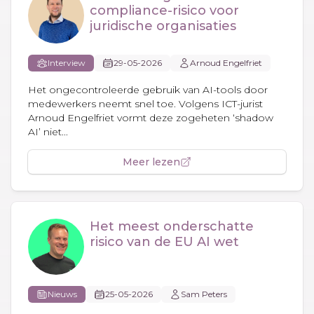
compliance-risico voor
juridische organisaties
Interview
29-05-2026
Arnoud Engelfriet
Het ongecontroleerde gebruik van AI-tools door
medewerkers neemt snel toe. Volgens ICT-jurist
Arnoud Engelfriet vormt deze zogeheten ‘shadow
AI’ niet...
Meer lezen
Het meest onderschatte
risico van de EU AI wet
Nieuws
25-05-2026
Sam Peters