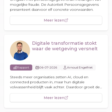
mogelijke fraude. De Autoriteit Persoonsgegevens
presenteert daarvoor elf concrete voorwaarden.
Meer lezen
Digitale transformatie stokt
waar de wetgeving versnelt
Rapport
06-07-2026
Arnoud Engelfriet
Steeds meer organisaties zetten AI, cloud en
connected producten in, maar hun digitale
volwassenheid blijft vaak achter. Daardoor groeit de...
Meer lezen