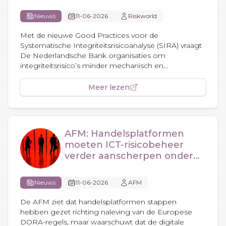
Nieuws
11-06-2026
Riskworld
Met de nieuwe Good Practices voor de
Systematische Integriteitsrisicoanalyse (SIRA) vraagt
De Nederlandsche Bank organisaties om
integriteitsrisico’s minder mechanisch en...
Meer lezen
AFM: Handelsplatformen
moeten ICT-risicobeheer
verder aanscherpen onder
DORA
Nieuws
11-06-2026
AFM
De AFM ziet dat handelsplatformen stappen
hebben gezet richting naleving van de Europese
DORA-regels, maar waarschuwt dat de digitale