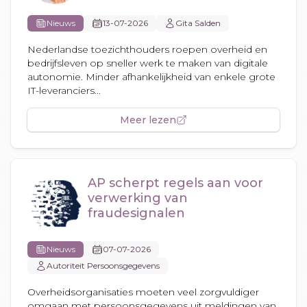
Nieuws
13-07-2026
Gita Salden
Nederlandse toezichthouders roepen overheid en
bedrijfsleven op sneller werk te maken van digitale
autonomie. Minder afhankelijkheid van enkele grote
IT-leveranciers...
Meer lezen
AP scherpt regels aan voor
verwerking van
fraudesignalen
Nieuws
07-07-2026
Autoriteit Persoonsgegevens
Overheidsorganisaties moeten veel zorgvuldiger
omgaan met persoonsgegevens uit meldingen van