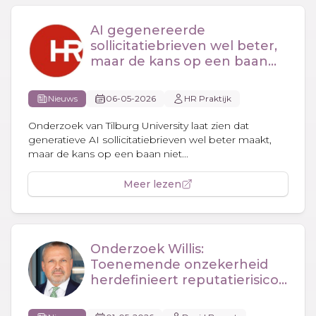
AI gegenereerde
sollicitatiebrieven wel beter,
maar de kans op een baan
niet groter
Nieuws
06-05-2026
HR Praktijk
Onderzoek van Tilburg University laat zien dat
generatieve AI sollicitatiebrieven wel beter maakt,
maar de kans op een baan niet...
Meer lezen
Onderzoek Willis:
Toenemende onzekerheid
herdefinieert reputatierisico
bedrijven