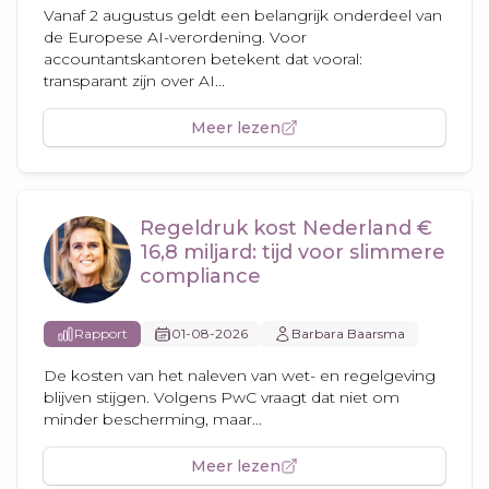
Vanaf 2 augustus geldt een belangrijk onderdeel van
de Europese AI-verordening. Voor
accountantskantoren betekent dat vooral:
transparant zijn over AI...
Meer lezen
Regeldruk kost Nederland €
16,8 miljard: tijd voor slimmere
compliance
Rapport
01-08-2026
Barbara Baarsma
De kosten van het naleven van wet- en regelgeving
blijven stijgen. Volgens PwC vraagt dat niet om
minder bescherming, maar...
Meer lezen