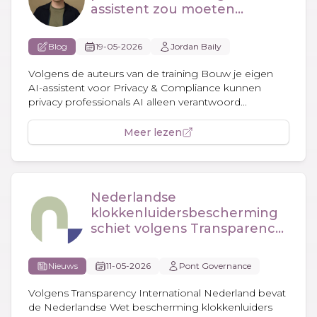
assistent zou moeten
bouwen
Blog
19-05-2026
Jordan Baily
Volgens de auteurs van de training Bouw je eigen
AI-assistent voor Privacy & Compliance kunnen
privacy professionals AI alleen verantwoord...
Meer lezen
Nederlandse
klokkenluidersbescherming
schiet volgens Transparency
International tekort
Nieuws
11-05-2026
Pont Governance
Volgens Transparency International Nederland bevat
de Nederlandse Wet bescherming klokkenluiders