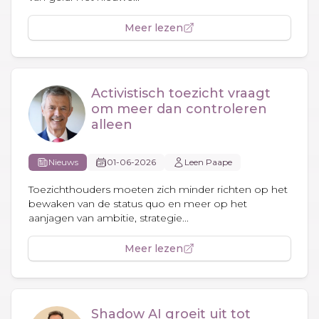
Meer lezen
Activistisch toezicht vraagt
om meer dan controleren
alleen
Nieuws
01-06-2026
Leen Paape
Toezichthouders moeten zich minder richten op het
bewaken van de status quo en meer op het
aanjagen van ambitie, strategie...
Meer lezen
Shadow AI groeit uit tot