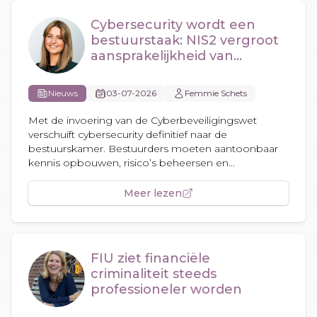
Cybersecurity wordt een
bestuurstaak: NIS2 vergroot
aansprakelijkheid van
bestuurders
Nieuws
03-07-2026
Femmie Schets
Met de invoering van de Cyberbeveiligingswet
verschuift cybersecurity definitief naar de
bestuurskamer. Bestuurders moeten aantoonbaar
kennis opbouwen, risico’s beheersen en...
Meer lezen
FIU ziet financiële
criminaliteit steeds
professioneler worden