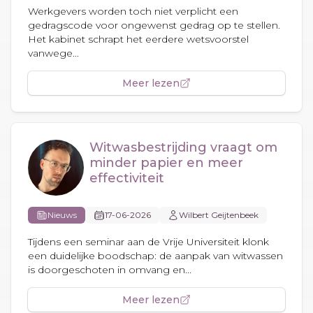
Werkgevers worden toch niet verplicht een
gedragscode voor ongewenst gedrag op te stellen.
Het kabinet schrapt het eerdere wetsvoorstel
vanwege...
Meer lezen
Witwasbestrijding vraagt om
minder papier en meer
effectiviteit
Nieuws
17-06-2026
Wilbert Geijtenbeek
Tijdens een seminar aan de Vrije Universiteit klonk
een duidelijke boodschap: de aanpak van witwassen
is doorgeschoten in omvang en...
Meer lezen