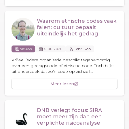
Waarom ethische codes vaak
falen: cultuur bepaalt
uiteindelijk het gedrag
Nieuws
15-06-2026
Henri Slob
Vrijwel iedere organisatie beschikt tegenwoordig
over een gedragscode of ethische code. Toch blijkt
uit onderzoek dat zo’n code op zichzelf...
Meer lezen
DNB verlegt focus: SIRA
moet meer zijn dan een
verplichte risicoanalyse