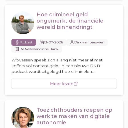
Hoe crimineel geld
ongemerkt de financiële
wereld binnendringt
Podcast
13-07-2026
Dirk van Leeuwen
De Nederlandsche Bank
Witwassen speelt zich allang niet meer af met
koffers vol contant geld. In een nieuwe DNB-
podcast wordt uitgelegd hoe criminelen...
Meer lezen
Toezichthouders roepen op
werk te maken van digitale
autonomie