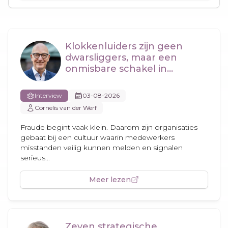
Klokkenluiders zijn geen
dwarsliggers, maar een
onmisbare schakel in
fraudepreventie
Interview
03-08-2026
Cornelis van der Werf
Fraude begint vaak klein. Daarom zijn organisaties
gebaat bij een cultuur waarin medewerkers
misstanden veilig kunnen melden en signalen
serieus...
Meer lezen
Zeven strategische