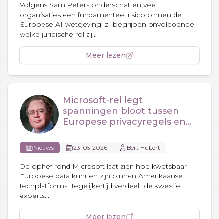
Volgens Sam Peters onderschatten veel
organisaties een fundamenteel risico binnen de
Europese AI-wetgeving: zij begrijpen onvoldoende
welke juridische rol zij...
Meer lezen
Microsoft-rel legt
spanningen bloot tussen
Europese privacyregels en
Amerikaanse wetgeving
Nieuws
23-05-2026
Bert Hubert
De ophef rond Microsoft laat zien hoe kwetsbaar
Europese data kunnen zijn binnen Amerikaanse
techplatforms. Tegelijkertijd verdeelt de kwestie
experts...
Meer lezen