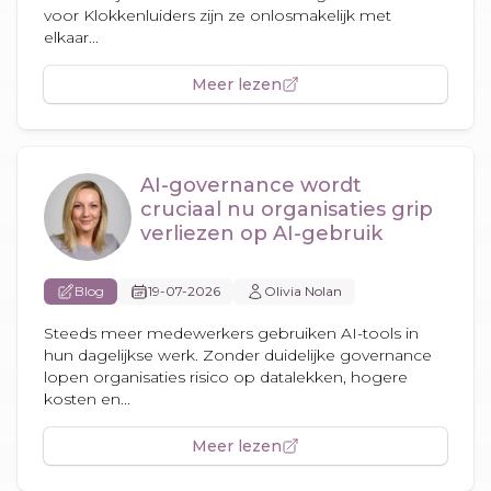
voor Klokkenluiders zijn ze onlosmakelijk met
elkaar...
Meer lezen
AI-governance wordt
cruciaal nu organisaties grip
verliezen op AI-gebruik
Blog
19-07-2026
Olivia Nolan
Steeds meer medewerkers gebruiken AI-tools in
hun dagelijkse werk. Zonder duidelijke governance
lopen organisaties risico op datalekken, hogere
kosten en...
Meer lezen