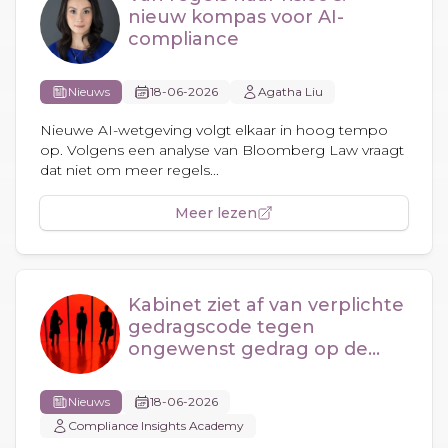
nieuw kompas voor AI-
compliance
Nieuws
18-06-2026
Agatha Liu
Nieuwe AI-wetgeving volgt elkaar in hoog tempo
op. Volgens een analyse van Bloomberg Law vraagt
dat niet om meer regels...
Meer lezen
Kabinet ziet af van verplichte
gedragscode tegen
ongewenst gedrag op de
werkvloer
Nieuws
18-06-2026
Compliance Insights Academy