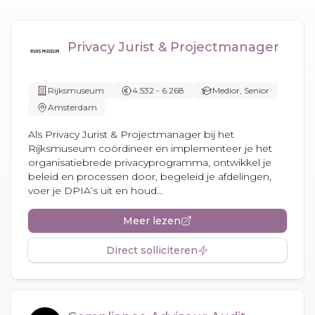
Privacy Jurist & Projectmanager
Rijksmuseum
4.532 - 6.268
Medior, Senior
Amsterdam
Als Privacy Jurist & Projectmanager bij het
Rijksmuseum coördineer en implementeer je het
organisatiebrede privacyprogramma, ontwikkel je
beleid en processen door, begeleid je afdelingen,
voer je DPIA’s uit en houd...
Meer lezen
Direct solliciteren