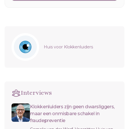
Sidebar
Huis voor Klokkenluiders
Interviews
Klokkenluiders zijn geen dwarsliggers,
maar een onmisbare schakel in
fraudepreventie