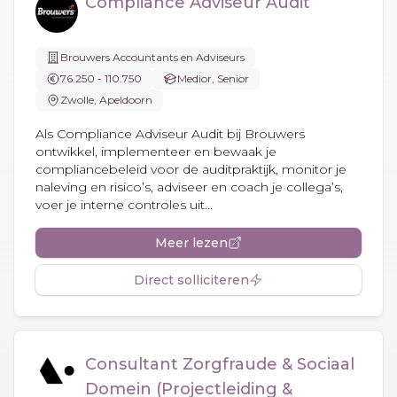
Compliance Adviseur Audit
Brouwers Accountants en Adviseurs
76.250 - 110.750
Medior, Senior
Zwolle, Apeldoorn
Als Compliance Adviseur Audit bij Brouwers
ontwikkel, implementeer en bewaak je
compliancebeleid voor de auditpraktijk, monitor je
naleving en risico’s, adviseer en coach je collega’s,
voer je interne controles uit...
Meer lezen
Direct solliciteren
Consultant Zorgfraude & Sociaal
Domein (Projectleiding &