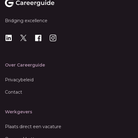
Bridging excellence
LinkedIn
X
X
Instagram
Over Careerguide
Privacybeleid
Contact
Werkgevers
Plaats direct een vacature