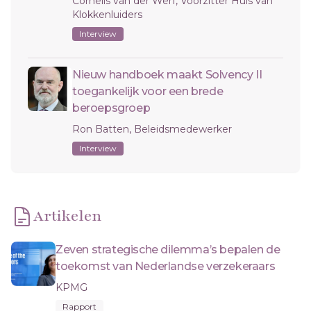
Cornelis van der Werf, Voorzitter Huis van
Klokkenluiders
Interview
Nieuw handboek maakt Solvency II
toegankelijk voor een brede
beroepsgroep
Ron Batten, Beleidsmedewerker
Interview
Artikelen
Zeven strategische dilemma’s bepalen de
toekomst van Nederlandse verzekeraars
KPMG
Rapport