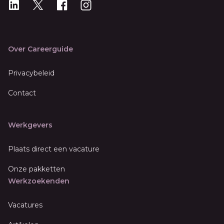
LinkedIn
X
X
Instagram
Over Careerguide
Privacybeleid
Contact
Werkgevers
Plaats direct een vacature
Onze pakketten
Werkzoekenden
Vacatures