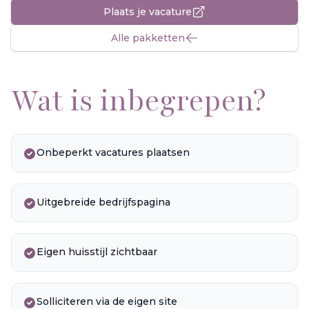
Plaats je vacature
Alle pakketten
Wat is inbegrepen?
Onbeperkt vacatures plaatsen
Uitgebreide bedrijfspagina
Eigen huisstijl zichtbaar
Solliciteren via de eigen site