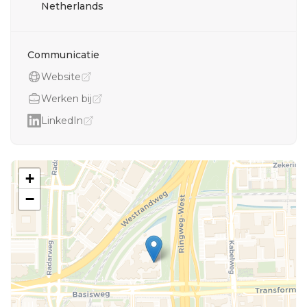
Netherlands
Communicatie
Website
Werken bij
LinkedIn
+
−