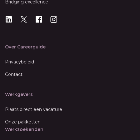
Bridging excellence
LinkedIn
X
X
Instagram
Over Careerguide
Privacybeleid
Contact
Werkgevers
Plaats direct een vacature
Onze pakketten
Werkzoekenden