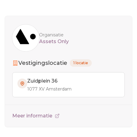
Sidebar
Organisatie
Assets Only
Vestigingslocatie
1 locatie
Zuidplein 36
1077 XV Amsterdam
Meer informatie