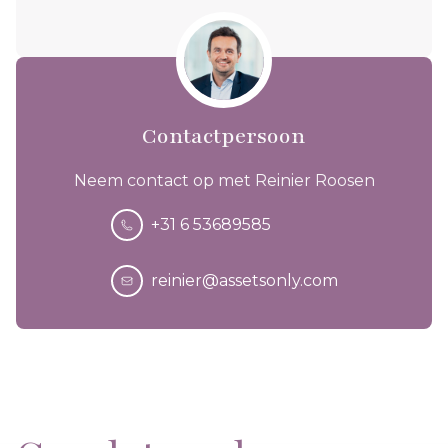
Contactpersoon
Neem contact op met Reinier Roosen
+31 6 53689585
reinier@assetsonly.com