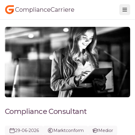
ComplianceCarriere
Compliance Consultant
29-06-2026
Marktconform
Medior