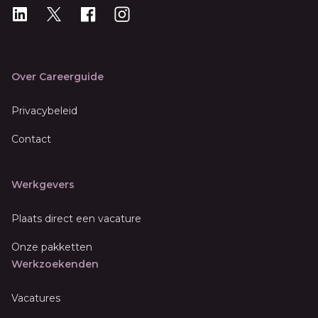
LinkedIn
X
X
Instagram
Over Careerguide
Privacybeleid
Contact
Werkgevers
Plaats direct een vacature
Onze pakketten
Werkzoekenden
Vacatures