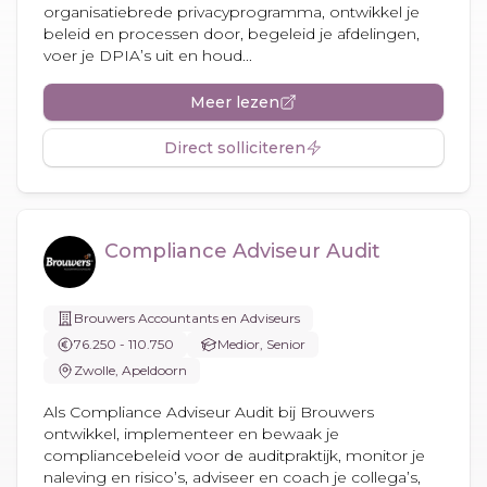
organisatiebrede privacyprogramma, ontwikkel je
beleid en processen door, begeleid je afdelingen,
voer je DPIA’s uit en houd...
Meer lezen
Direct solliciteren
Compliance Adviseur Audit
Brouwers Accountants en Adviseurs
76.250 - 110.750
Medior, Senior
Zwolle, Apeldoorn
Als Compliance Adviseur Audit bij Brouwers
ontwikkel, implementeer en bewaak je
compliancebeleid voor de auditpraktijk, monitor je
naleving en risico’s, adviseer en coach je collega’s,