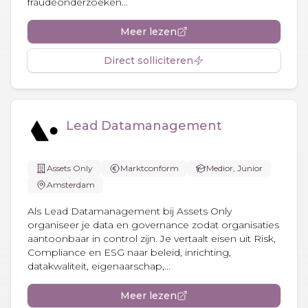
fraudeonderzoeken...
Meer lezen
Direct solliciteren
Lead Datamanagement
Assets Only
Marktconform
Medior, Junior
Amsterdam
Als Lead Datamanagement bij Assets Only
organiseer je data en governance zodat organisaties
aantoonbaar in control zijn. Je vertaalt eisen uit Risk,
Compliance en ESG naar beleid, inrichting,
datakwaliteit, eigenaarschap,...
Meer lezen