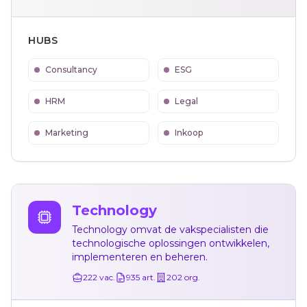
HUBS
Consultancy
ESG
HRM
Legal
Marketing
Inkoop
Technology
Technology omvat de vakspecialisten die
technologische oplossingen ontwikkelen,
implementeren en beheren.
222
vac.
935
art.
202
org.