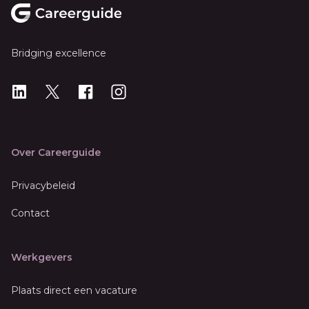
Bridging excellence
LinkedIn
X
X
Instagram
Over Careerguide
Privacybeleid
Contact
Werkgevers
Plaats direct een vacature