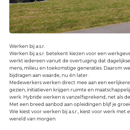
Werken bij a.s.r.
Werken bij a.s.r. betekent kiezen voor een werkgever
werkt iedereen vanuit de overtuiging dat dagelijks
mens, milieu en toekomstige generaties. Daarom we
bijdragen aan waarde, nu én later.
Medewerkers werken direct mee aan een eerlijker
gezien, initiatieven krijgen ruimte en maatschappeli
werk. Hybride werken is vanzelfsprekend, net als de
Met een breed aanbod aan opleidingen blijf je groeie
Wie kiest voor werken bij a.s.r., kiest voor werk me
wereld van morgen.