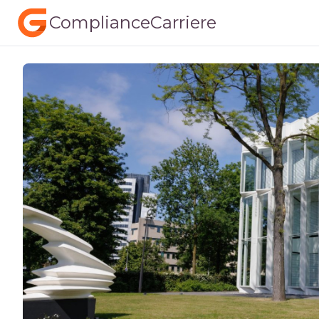
ComplianceCarriere