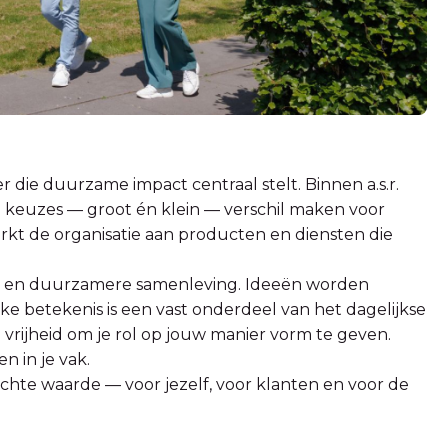
 die duurzame impact centraal stelt. Binnen a.s.r.
e keuzes — groot én klein — verschil maken voor
rkt de organisatie aan producten en diensten die
e en duurzamere samenleving. Ideeën worden
jke betekenis is een vast onderdeel van het dagelijkse
 vrijheid om je rol op jouw manier vorm te geven.
n in je vak.
t echte waarde — voor jezelf, voor klanten en voor de