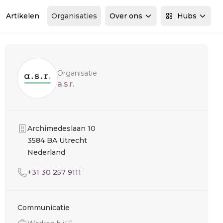
Artikelen
Organisaties
Over ons
Hubs
Sidebar
Organisatie
a.s.r.
Organisatie
Archimedeslaan 10
3584 BA Utrecht
Nederland
Telefoon
+31 30 257 9111
Communicatie