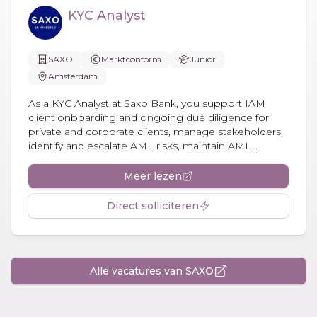
KYC Analyst
SAXO
Marktconform
Junior
Amsterdam
As a KYC Analyst at Saxo Bank, you support IAM
client onboarding and ongoing due diligence for
private and corporate clients, manage stakeholders,
identify and escalate AML risks, maintain AML...
Meer lezen
Direct solliciteren
Alle vacatures van SAXO