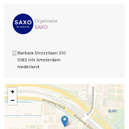
Sidebar
Organisatie
SAXO
Organisatie
Barbara Strozzilaan 310
1083 HN Amsterdam
Nederland
+
−