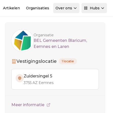
Artikelen
Organisaties
Over ons
Hubs
Sidebar
Organisatie
BEL Gemeenten Blaricum,
Eemnes en Laren
Vestigingslocatie
1 locatie
Zuidersingel 5
3755 AZ Eemnes
Meer informatie