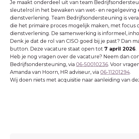
Je maakt onderdeel uit van team Bedrijfsondersteuni
sleutelrol in het bewaken van wet- en regelgeving
dienstverlening. Team Bedrijfsondersteuning is ve
die het primaire proces mogelijk maken, met focus op 
dienstverlening. De samenwerking is informeel, inho
Denk je dat de rol van CISO goed bij je past? Dan ma
button. Deze vacature staat open tot
7 april 2026
.
Heb je nog vragen over de vacature? Neem dan con
Bedrijfsondersteuning, via
06-50010236
. Voor vrage
Amanda van Hoorn, HR adviseur, via
06-11201294
.
Wij doen niets met acquisitie naar aanleiding van de