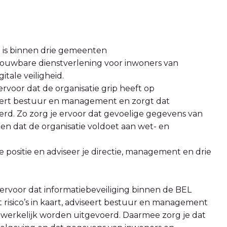
e is binnen drie gemeenten
rouwbare dienstverlening voor inwoners van
tale veiligheid.
 ervoor dat de organisatie grip heeft op
dviseert bestuur en management en zorgt dat
d. Zo zorg je ervoor dat gevoelige gegevens van
n dat de organisatie voldoet aan wet- en
e positie en adviseer je directie, management en drie
e ervoor dat informatiebeveiliging binnen de BEL
gt risico’s in kaart, adviseert bestuur en management
werkelijk worden uitgevoerd. Daarmee zorg je dat