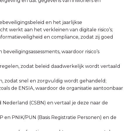
gelgeving en dat gegevens van inwoners en
ebeveiligingsbeleid en het jaarlijkse
cht werkt aan het verkleinen van digitale risico’s;
formatieveiligheid en compliance, zodat zij goed
n beveiligingsassessments, waardoor risico’s
tregelen, zodat beleid daadwerkelijk wordt vertaald
n, zodat snel en zorgvuldig wordt gehandeld;
zoals de ENSIA, waardoor de organisatie aantoonbaar
d Nederland (CSBN) en vertaal je deze naar de
BRP en PNIK/PUN (Basis Registratie Personen) en de