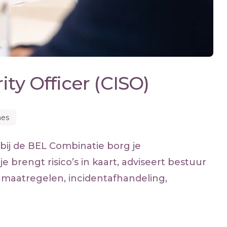
ty Officer (CISO)
es
) bij de BEL Combinatie borg je
e brengt risico’s in kaart, adviseert bestuur
maatregelen, incidentafhandeling,