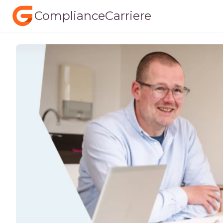
ComplianceCarriere