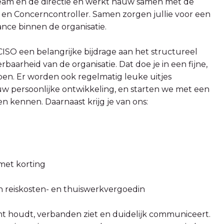
eam en de directie en werkt nauw samen met de
 en Concerncontroller. Samen zorgen jullie voor een
ance binnen de organisatie.
 CISO een belangrijke bijdrage aan het structureel
baarheid van de organisatie. Dat doe je in een fijne,
pen. Er worden ook regelmatig leuke uitjes
uw persoonlijke ontwikkeling, en starten we met een
n kennen. Daarnaast krijg je van ons:
met korting
n reiskosten- en thuiswerkvergoedin
cht houdt, verbanden ziet en duidelijk communiceert.