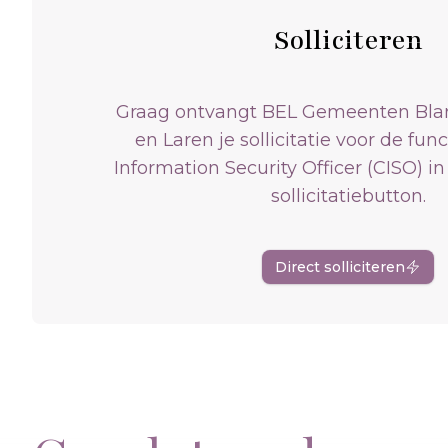
Solliciteren
Graag ontvangt BEL Gemeenten Bla
en Laren je sollicitatie voor de fun
Information Security Officer (CISO) i
sollicitatiebutton.
Direct solliciteren