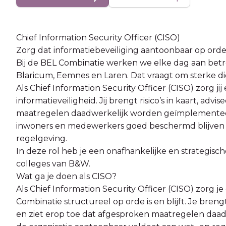
Chief Information Security Officer (CISO)
Zorg dat informatiebeveiliging aantoonbaar op ord
Bij de BEL Combinatie werken we elke dag aan bet
Blaricum, Eemnes en Laren. Dat vraagt om sterke digi
Als Chief Information Security Officer (CISO) zorg jij
informatieveiligheid. Jij brengt risico’s in kaart, a
maatregelen daadwerkelijk worden geïmplementeer
inwoners en medewerkers goed beschermd blijven e
regelgeving.
In deze rol heb je een onafhankelijke en strategisch
colleges van B&W.
Wat ga je doen als CISO?
Als Chief Information Security Officer (CISO) zorg j
Combinatie structureel op orde is en blijft. Je bren
en ziet erop toe dat afgesproken maatregelen daad