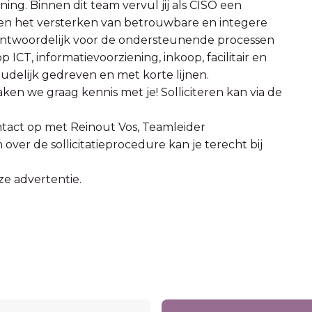
ng. Binnen dit team vervul jij als CISO een
 en het versterken van betrouwbare en integere
rantwoordelijk voor de ondersteunende processen
ICT, informatievoorziening, inkoop, facilitair en
udelijk gedreven en met korte lijnen.
ken we graag kennis met je! Solliciteren kan via de
tact op met Reinout Vos, Teamleider
n over de sollicitatieprocedure kan je terecht bij
ze advertentie.