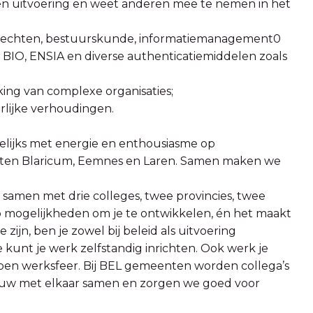
 en uitvoering en weet anderen mee te nemen in het
v. rechten, bestuurskunde, informatiemanagement0
 BIO, ENSIA en diverse authenticatiemiddelen zoals
king van complexe organisaties;
rlijke verhoudingen.
gelijks met energie en enthousiasme op
ten Blaricum, Eemnes en Laren. Samen maken we
samen met drie colleges, twee provincies, twee
olop mogelijkheden om je te ontwikkelen, én het maakt
 zijn, ben je zowel bij beleid als uitvoering
je kunt je werk zelfstandig inrichten. Ook werk je
open werksfeer. Bij BEL gemeenten worden collega’s
auw met elkaar samen en zorgen we goed voor