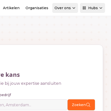
Artikelen
Organisaties
Over ons
Hubs
we kans
e bij jouw expertise aansluiten
bedrijf
Zoeken