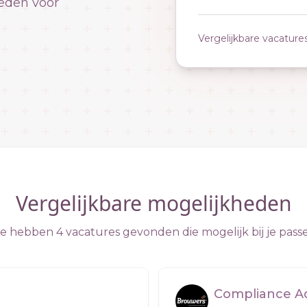
eden voor
Vergelijkbare vacature
Vergelijkbare mogelijkheden
 hebben 4 vacatures gevonden die mogelijk bij je pass
Compliance Ad