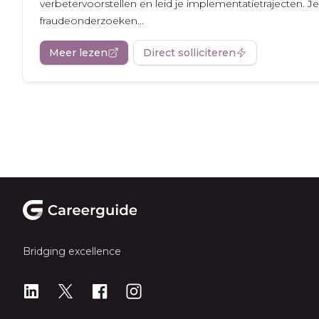
verbetervoorstellen en leid je implementatietrajecten. Je
fraudeonderzoeken...
Meer lezen
Direct solliciteren
Footer
Bridging excellence
LinkedIn
X
X
Instagram