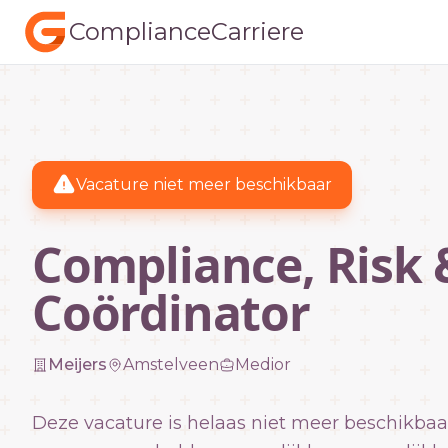
ComplianceCarriere
Vacature niet meer beschikbaar
Compliance, Risk 
Coördinator
Meijers
Amstelveen
Medior
Deze vacature is helaas niet meer beschikbaa