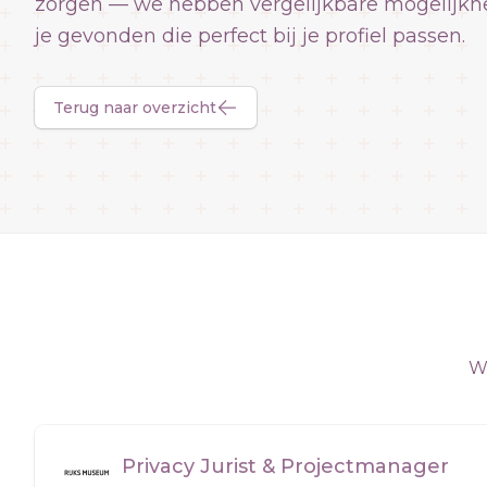
zorgen — we hebben vergelijkbare mogelijkh
je gevonden die perfect bij je profiel passen.
Terug naar overzicht
We
Privacy Jurist & Projectmanager