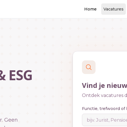
Home
Vacatures
& ESG
Vind je nieu
Ontdek vacatures di
Functie, trefwoord of 
r. Geen