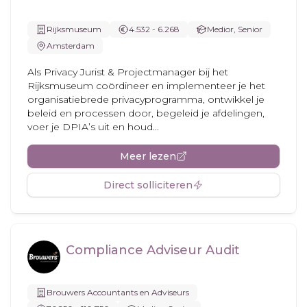
Rijksmuseum
4.532 - 6.268
Medior, Senior
Amsterdam
Als Privacy Jurist & Projectmanager bij het
Rijksmuseum coördineer en implementeer je het
organisatiebrede privacyprogramma, ontwikkel je
beleid en processen door, begeleid je afdelingen,
voer je DPIA’s uit en houd...
Meer lezen
Direct solliciteren
Compliance Adviseur Audit
Brouwers Accountants en Adviseurs