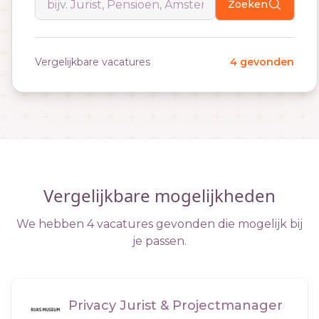
Zoeken
Vergelijkbare vacatures
4 gevonden
Vergelijkbare mogelijkheden
We hebben 4 vacatures gevonden die mogelijk bij
je passen.
Privacy Jurist & Projectmanager