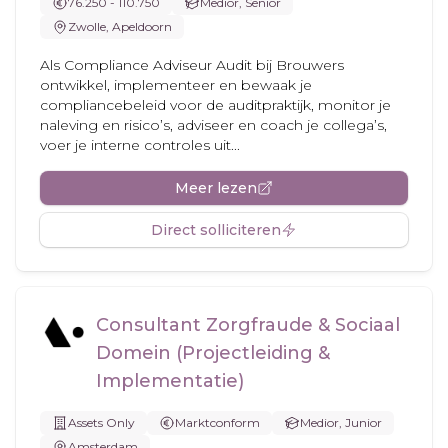
76.250 - 110.750
Medior, Senior
Zwolle, Apeldoorn
Als Compliance Adviseur Audit bij Brouwers
ontwikkel, implementeer en bewaak je
compliancebeleid voor de auditpraktijk, monitor je
naleving en risico’s, adviseer en coach je collega’s,
voer je interne controles uit...
Meer lezen
Direct solliciteren
Consultant Zorgfraude & Sociaal
Domein (Projectleiding &
Implementatie)
Assets Only
Marktconform
Medior, Junior
Amsterdam