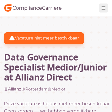
ComplianceCarriere
Vacature niet meer beschikbaar
Data Governance
Specialist Medior/Junior
at Allianz Direct
Allianz
Rotterdam
Medior
Deze vacature is helaas niet meer beschikbaar.
Geen zorgen — we hebben vergelijkbare