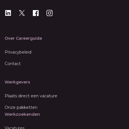
LinkedIn
X
X
Instagram
Over Careerguide
Privacybeleid
Contact
Werkgevers
Plaats direct een vacature
Onze pakketten
Werkzoekenden
Vacatures