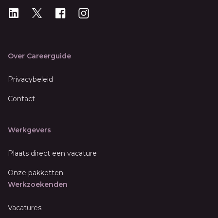
LinkedIn
X
X
Instagram
Over Careerguide
Privacybeleid
Contact
Werkgevers
Plaats direct een vacature
Onze pakketten
Werkzoekenden
Vacatures