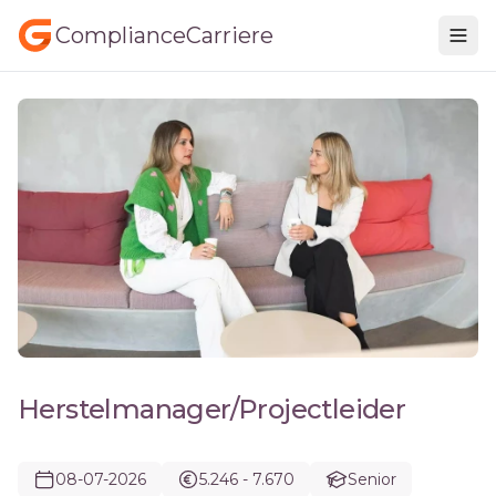
ComplianceCarriere
Herstelmanager/Projectleider
08-07-2026
5.246 - 7.670
Senior