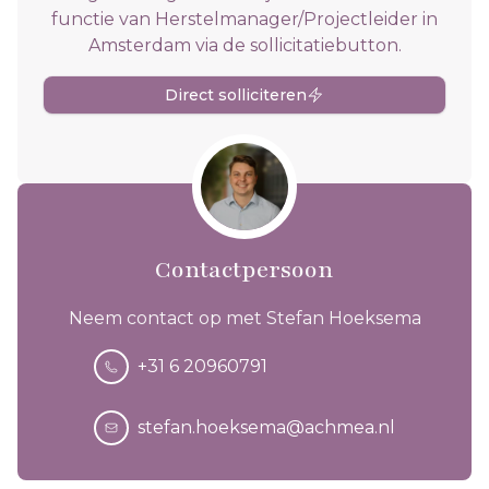
functie van Herstelmanager/Projectleider in
Amsterdam via de sollicitatiebutton.
Direct solliciteren
Contactpersoon
Neem contact op met Stefan Hoeksema
+31 6 20960791
stefan.hoeksema@achmea.nl