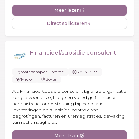
Meer lezen
Direct solliciteren
Financieel/subsidie consulent
Waterschap de Dommel
3.893 - 5.199
Medior
Boxtel
Als Financieel/subsidie consulent bij onze organisatie
zorg je voor juiste, tijdige en volledige financiële
administratie: ondersteuning bij exploitatie,
investeringen en subsidies, controle van
begrotingen, facturen en urenregistraties, bewaking
van rechtmatigheid...
Meer lezen