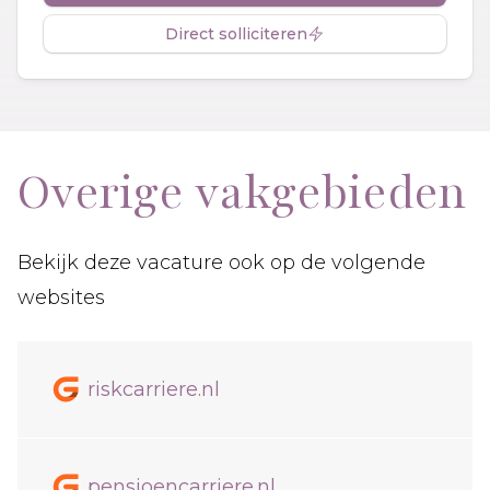
Direct solliciteren
Overige vakgebieden
Bekijk deze vacature ook op de volgende
websites
riskcarriere.nl
pensioencarriere.nl