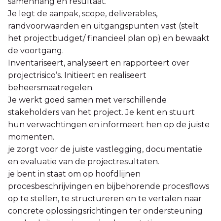
samenhang en resultaat.
Je legt de aanpak, scope, deliverables,
randvoorwaarden en uitgangspunten vast (stelt
het projectbudget/ financieel plan op) en bewaakt
de voortgang.
Inventariseert, analyseert en rapporteert over
projectrisico’s. Initieert en realiseert
beheersmaatregelen.
Je werkt goed samen met verschillende
stakeholders van het project. Je kent en stuurt
hun verwachtingen en informeert hen op de juiste
momenten.
je zorgt voor de juiste vastlegging, documentatie
en evaluatie van de projectresultaten.
je bent in staat om op hoofdlijnen
procesbeschrijvingen en bijbehorende procesflows
op te stellen, te structureren en te vertalen naar
concrete oplossingsrichtingen ter ondersteuning