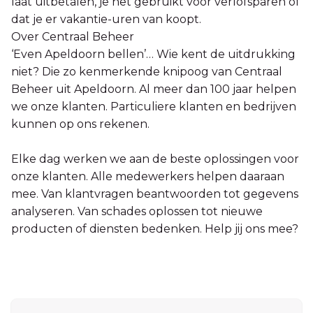
laat uitbetalen, je het gebruikt voor verlofsparen of
dat je er vakantie-uren van koopt.
Over Centraal Beheer
‘Even Apeldoorn bellen’… Wie kent de uitdrukking
niet? Die zo kenmerkende knipoog van Centraal
Beheer uit Apeldoorn. Al meer dan 100 jaar helpen
we onze klanten. Particuliere klanten en bedrijven
kunnen op ons rekenen.
Elke dag werken we aan de beste oplossingen voor
onze klanten. Alle medewerkers helpen daaraan
mee. Van klantvragen beantwoorden tot gegevens
analyseren. Van schades oplossen tot nieuwe
producten of diensten bedenken. Help jij ons mee?
Sidebar