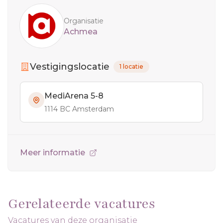
Organisatie
Achmea
Vestigingslocatie
1 locatie
MediArena 5-8
1114 BC Amsterdam
Meer informatie
Gerelateerde vacatures
Vacatures van deze organisatie