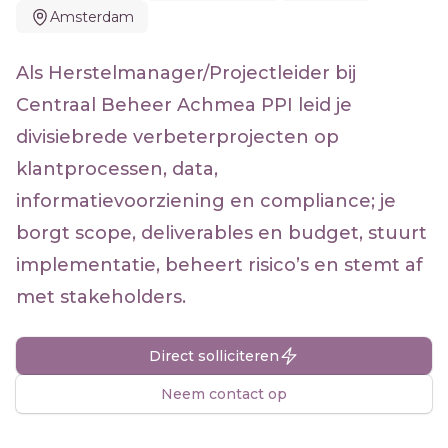
Amsterdam
Als Herstelmanager/Projectleider bij
Centraal Beheer Achmea PPI leid je
divisiebrede verbeterprojecten op
klantprocessen, data,
informatievoorziening en compliance; je
borgt scope, deliverables en budget, stuurt
implementatie, beheert risico’s en stemt af
met stakeholders.
Direct solliciteren
Neem contact op