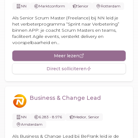
NN
Marktconform
Senior
Rotterdam
Als Senior Scrum Master (Freelance) bij NN leid je
het verbeterprogramma “Sprint naar Verbetering”
binnen APP: je coacht Scrum Masters en teams,
faciliteert Agile events, versterkt delivery en
voorspelbaarheid en...
Meer lezen
Direct solliciteren
Business & Change Lead
NN
6.283 - 8.976
Medior, Senior
Amsterdam
Als Business & Change Lead bij BeFrank leid je de