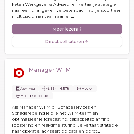
keten Werkgever & Adviseur en vertaal je strategie
naar een change- en verbeterroadmap; je stuurt een
multidisciplinair team aan en...
Meer lezen
Direct solliciteren
Manager WFM
Achmea
4.664 - 6.578
Medior
Meerdere locaties
Als Manager WFM bij Schadeservices en
Schaderegeling leid je het WFM-team en
optimaliseer je forecasting, capaciteitsplanning,
roostering en real-time sturing. Je vertaalt strategie
naar operatie, adviseert op data en borgt...