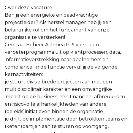
Over deze vacature
Ben jij een energieke en daadkrachtige
projectleider? Als herstelmanager heb jij een
belangrijke rol om het fundament van onze
organisatie te versterken!
Centraal Beheer Achmea PPI voert een
verbeterprogramma uit op klantprocessen, data,
informatieverstrekking naar deelnemers en
compliance. In de functie vervul jij de volgende
kernactiviteiten:
je stuurt divisie brede projecten aan met een
multidisciplinair karakter en een omvangrijke
impact op de business, een financieel afbreukrisico
en risicovolle afhankelijkheden van andere
(beleids)initiatieven binnen de organisatie
je drijft de implementatie door betrokken teams en
(keten)partijen aan te sturen op voortgang,