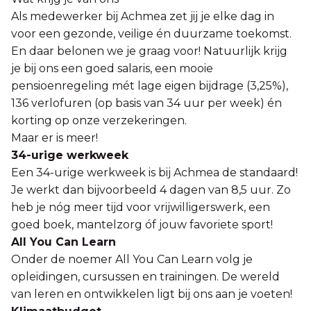
Als medewerker bij Achmea zet jij je elke dag in
voor een gezonde, veilige én duurzame toekomst.
En daar belonen we je graag voor! Natuurlijk krijg
je bij ons een goed salaris, een mooie
pensioenregeling mét lage eigen bijdrage (3,25%),
136 verlofuren (op basis van 34 uur per week) én
korting op onze verzekeringen.
Maar er is meer!
34-urige werkweek
Een 34-urige werkweek is bij Achmea de standaard!
Je werkt dan bijvoorbeeld 4 dagen van 8,5 uur. Zo
heb je nóg meer tijd voor vrijwilligerswerk, een
goed boek, mantelzorg óf jouw favoriete sport!
All You Can Learn
Onder de noemer All You Can Learn volg je
opleidingen, cursussen en trainingen. De wereld
van leren en ontwikkelen ligt bij ons aan je voeten!