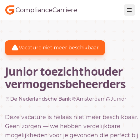
ComplianceCarriere
Vacature niet meer beschikbaar
Junior toezichthouder
vermogensbeheerders
De Nederlandsche Bank
Amsterdam
Junior
Deze vacature is helaas niet meer beschikbaar.
Geen zorgen — we hebben vergelijkbare
mogelijkheden voor je gevonden die perfect bij