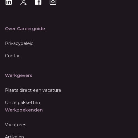
LinkedIn
X
X
Instagram
Over Careerguide
Privacybeleid
Contact
Werkgevers
Plaats direct een vacature
Onze pakketten
Werkzoekenden
Vacatures
Artikelen