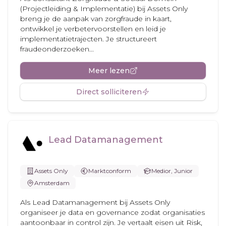
(Projectleiding & Implementatie) bij Assets Only
breng je de aanpak van zorgfraude in kaart,
ontwikkel je verbetervoorstellen en leid je
implementatietrajecten. Je structureert
fraudeonderzoeken...
Meer lezen
Direct solliciteren
Lead Datamanagement
Assets Only
Marktconform
Medior, Junior
Amsterdam
Als Lead Datamanagement bij Assets Only
organiseer je data en governance zodat organisaties
aantoonbaar in control zijn. Je vertaalt eisen uit Risk,