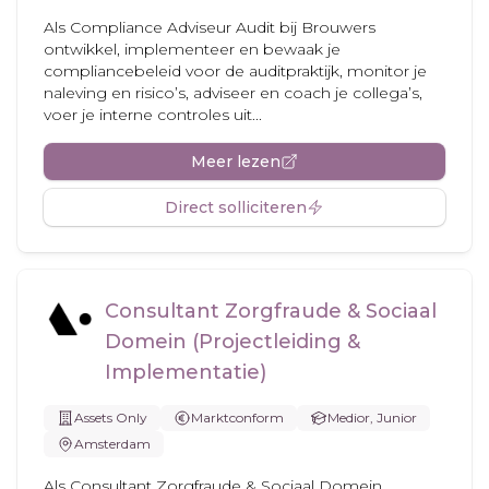
Als Compliance Adviseur Audit bij Brouwers
ontwikkel, implementeer en bewaak je
compliancebeleid voor de auditpraktijk, monitor je
naleving en risico’s, adviseer en coach je collega’s,
voer je interne controles uit...
Meer lezen
Direct solliciteren
Consultant Zorgfraude & Sociaal
Domein (Projectleiding &
Implementatie)
Assets Only
Marktconform
Medior, Junior
Amsterdam
Als Consultant Zorgfraude & Sociaal Domein