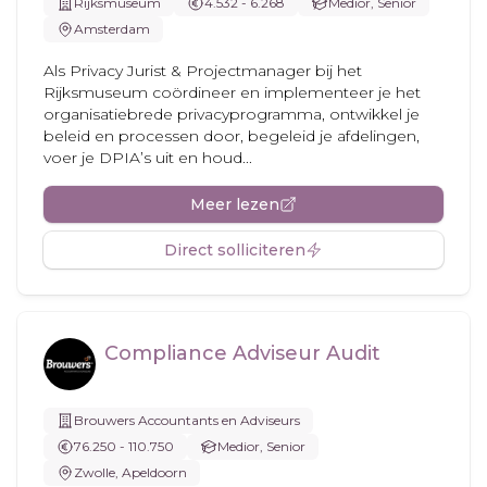
Rijksmuseum
4.532 - 6.268
Medior, Senior
Amsterdam
Als Privacy Jurist & Projectmanager bij het
Rijksmuseum coördineer en implementeer je het
organisatiebrede privacyprogramma, ontwikkel je
beleid en processen door, begeleid je afdelingen,
voer je DPIA’s uit en houd...
Meer lezen
Direct solliciteren
Compliance Adviseur Audit
Brouwers Accountants en Adviseurs
76.250 - 110.750
Medior, Senior
Zwolle, Apeldoorn