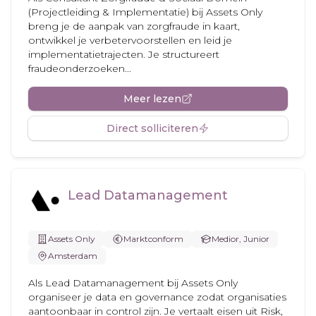
(Projectleiding & Implementatie) bij Assets Only
breng je de aanpak van zorgfraude in kaart,
ontwikkel je verbetervoorstellen en leid je
implementatietrajecten. Je structureert
fraudeonderzoeken...
Meer lezen
Direct solliciteren
Lead Datamanagement
Assets Only
Marktconform
Medior, Junior
Amsterdam
Als Lead Datamanagement bij Assets Only
organiseer je data en governance zodat organisaties
aantoonbaar in control zijn. Je vertaalt eisen uit Risk,