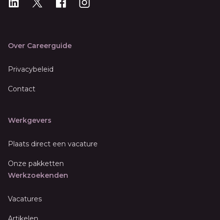
LinkedIn
X
X
Instagram
Over Careerguide
Privacybeleid
Contact
Werkgevers
Plaats direct een vacature
Onze pakketten
Werkzoekenden
Vacatures
Artikelen