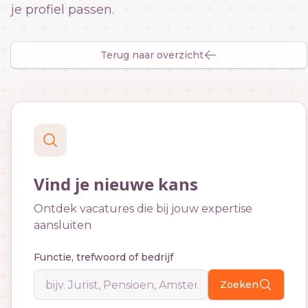
je profiel passen.
Terug naar overzicht
Vind je nieuwe kans
Ontdek vacatures die bij jouw expertise
aansluiten
Functie, trefwoord of bedrijf
Zoeken