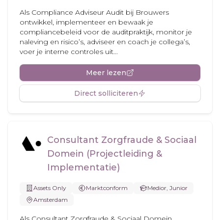
Als Compliance Adviseur Audit bij Brouwers
ontwikkel, implementeer en bewaak je
compliancebeleid voor de auditpraktijk, monitor je
naleving en risico’s, adviseer en coach je collega’s,
voer je interne controles uit...
Meer lezen
Direct solliciteren
Consultant Zorgfraude & Sociaal
Domein (Projectleiding &
Implementatie)
Assets Only
Marktconform
Medior, Junior
Amsterdam
Als Consultant Zorgfraude & Sociaal Domein