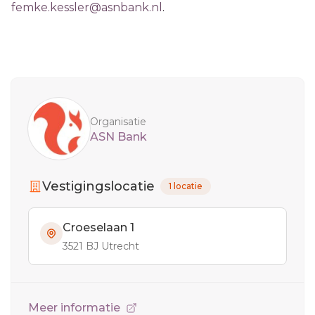
femke.kessler@asnbank.nl
.
Sidebar
Organisatie
ASN Bank
Vestigingslocatie
1 locatie
Croeselaan 1
3521 BJ Utrecht
Meer informatie