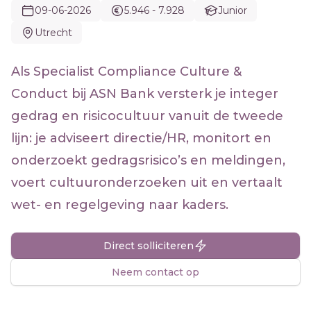
09-06-2026
5.946 - 7.928
Junior
Utrecht
Als Specialist Compliance Culture &
Conduct bij ASN Bank versterk je integer
gedrag en risicocultuur vanuit de tweede
lijn: je adviseert directie/HR, monitort en
onderzoekt gedragsrisico’s en meldingen,
voert cultuuronderzoeken uit en vertaalt
wet- en regelgeving naar kaders.
Direct solliciteren
Neem contact op