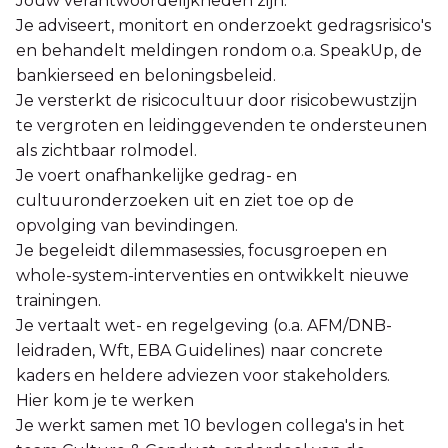
Jouw verantwoordelijkheden zijn:
Je adviseert, monitort en onderzoekt gedragsrisico's
en behandelt meldingen rondom o.a. SpeakUp, de
bankierseed en beloningsbeleid.
Je versterkt de risicocultuur door risicobewustzijn
te vergroten en leidinggevenden te ondersteunen
als zichtbaar rolmodel.
Je voert onafhankelijke gedrag- en
cultuuronderzoeken uit en ziet toe op de
opvolging van bevindingen.
Je begeleidt dilemmasessies, focusgroepen en
whole-system-interventies en ontwikkelt nieuwe
trainingen.
Je vertaalt wet- en regelgeving (o.a. AFM/DNB-
leidraden, Wft, EBA Guidelines) naar concrete
kaders en heldere adviezen voor stakeholders.
Hier kom je te werken
Je werkt samen met 10 bevlogen collega's in het