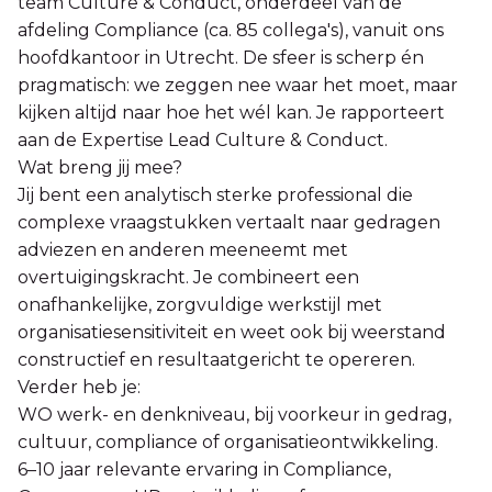
team Culture & Conduct, onderdeel van de
afdeling Compliance (ca. 85 collega's), vanuit ons
hoofdkantoor in Utrecht. De sfeer is scherp én
pragmatisch: we zeggen nee waar het moet, maar
kijken altijd naar hoe het wél kan. Je rapporteert
aan de Expertise Lead Culture & Conduct.
Wat breng jij mee?
Jij bent een analytisch sterke professional die
complexe vraagstukken vertaalt naar gedragen
adviezen en anderen meeneemt met
overtuigingskracht. Je combineert een
onafhankelijke, zorgvuldige werkstijl met
organisatiesensitiviteit en weet ook bij weerstand
constructief en resultaatgericht te opereren.
Verder heb je:
WO werk- en denkniveau, bij voorkeur in gedrag,
cultuur, compliance of organisatieontwikkeling.
6–10 jaar relevante ervaring in Compliance,