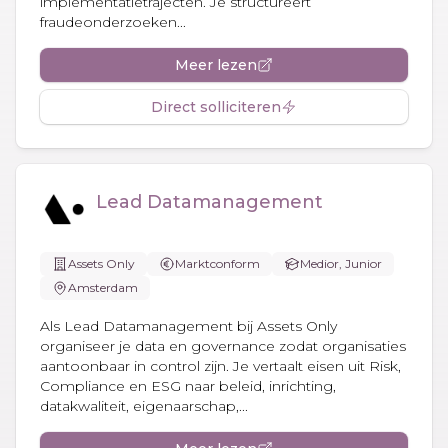
implementatietrajecten. Je structureert
fraudeonderzoeken...
Meer lezen
Direct solliciteren
Lead Datamanagement
Assets Only
Marktconform
Medior, Junior
Amsterdam
Als Lead Datamanagement bij Assets Only
organiseer je data en governance zodat organisaties
aantoonbaar in control zijn. Je vertaalt eisen uit Risk,
Compliance en ESG naar beleid, inrichting,
datakwaliteit, eigenaarschap,...