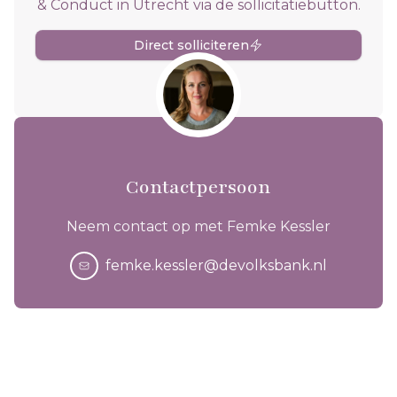
& Conduct in Utrecht via de sollicitatiebutton.
Direct solliciteren
Contactpersoon
Neem contact op met Femke Kessler
femke.kessler@devolksbank.nl