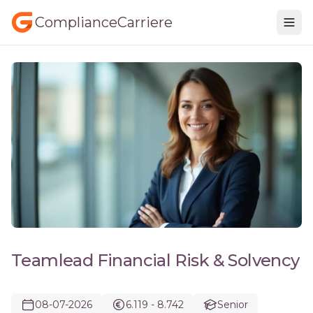
ComplianceCarriere
Teamlead Financial Risk & Solvency
08-07-2026
6.119 - 8.742
Senior