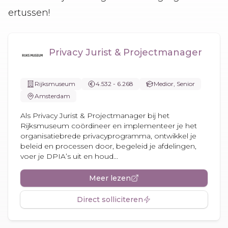
ertussen!
Privacy Jurist & Projectmanager
Rijksmuseum
4.532 - 6.268
Medior, Senior
Amsterdam
Als Privacy Jurist & Projectmanager bij het
Rijksmuseum coördineer en implementeer je het
organisatiebrede privacyprogramma, ontwikkel je
beleid en processen door, begeleid je afdelingen,
voer je DPIA’s uit en houd...
Meer lezen
Direct solliciteren