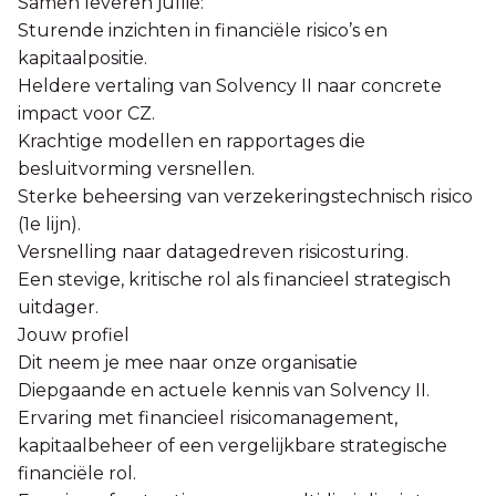
Samen leveren jullie:
Sturende inzichten in financiële risico’s en
kapitaalpositie.
Heldere vertaling van Solvency II naar concrete
impact voor CZ.
Krachtige modellen en rapportages die
besluitvorming versnellen.
Sterke beheersing van verzekeringstechnisch risico
(1e lijn).
Versnelling naar datagedreven risicosturing.
Een stevige, kritische rol als financieel strategisch
uitdager.
Jouw profiel
Dit neem je mee naar onze organisatie
Diepgaande en actuele kennis van Solvency II.
Ervaring met financieel risicomanagement,
kapitaalbeheer of een vergelijkbare strategische
financiële rol.