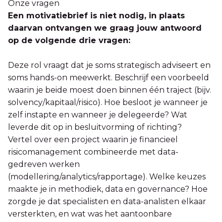
Onze vragen
Een motivatiebrief is niet nodig, in plaats
daarvan ontvangen we graag jouw antwoord
op de volgende drie vragen:
Deze rol vraagt dat je soms strategisch adviseert en
soms hands-on meewerkt. Beschrijf een voorbeeld
waarin je beide moest doen binnen één traject (bijv.
solvency/kapitaal/risico). Hoe besloot je wanneer je
zelf instapte en wanneer je delegeerde? Wat
leverde dit op in besluitvorming of richting?
Vertel over een project waarin je financieel
risicomanagement combineerde met data-
gedreven werken
(modellering/analytics/rapportage). Welke keuzes
maakte je in methodiek, data en governance? Hoe
zorgde je dat specialisten en data-analisten elkaar
versterkten, en wat was het aantoonbare