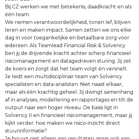
Bij CZ werken we met betekenis, daadkracht en als
één team.
We nemen verantwoordelijkheid, tonen lef, blijven
leren en maken impact. Samen zetten we ons elke
dag in voor toegankelijke en betaalbare zorg voor
iedereen. Als Teamlead Financial Risk & Solvency
ben jij de drijvende kracht achter scherp financieel
risicomanagement en datagedreven sturing. Jij zet
de koers en zorgt dat het team volgt én versnelt.
Je leidt een multidisciplinair team van Solvency
specialisten en data-analisten. Niet naast elkaar,
maar als één krachtig geheel. Jij dwingt samenhang
af in analyses, modellering en rapportages en tilt de
output naar een hoger niveau. De basis ligt in
Solvency II en financieel risicomanagement, maar jij
kijkt verder: hoe maken we risico-inzicht direct
stuurinformatie?
Je bouwt niet alleen aan resultaten, maar ook aan