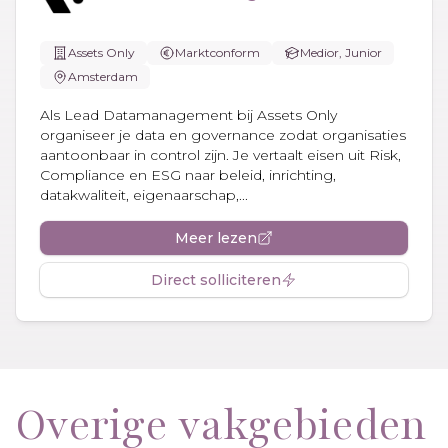
Assets Only
Marktconform
Medior, Junior
Amsterdam
Als Lead Datamanagement bij Assets Only
organiseer je data en governance zodat organisaties
aantoonbaar in control zijn. Je vertaalt eisen uit Risk,
Compliance en ESG naar beleid, inrichting,
datakwaliteit, eigenaarschap,...
Meer lezen
Direct solliciteren
Overige vakgebieden