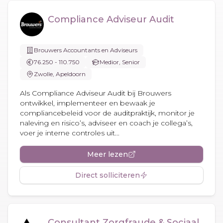
Compliance Adviseur Audit
Brouwers Accountants en Adviseurs
76.250 - 110.750
Medior, Senior
Zwolle, Apeldoorn
Als Compliance Adviseur Audit bij Brouwers
ontwikkel, implementeer en bewaak je
compliancebeleid voor de auditpraktijk, monitor je
naleving en risico’s, adviseer en coach je collega’s,
voer je interne controles uit...
Meer lezen
Direct solliciteren
Consultant Zorgfraude & Sociaal