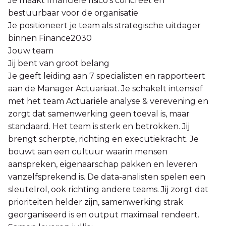
Je maakt financiële risico’s concreet en
bestuurbaar voor de organisatie
Je positioneert je team als strategische uitdager
binnen Finance2030
Jouw team
Jij bent van groot belang
Je geeft leiding aan 7 specialisten en rapporteert
aan de Manager Actuariaat. Je schakelt intensief
met het team Actuariële analyse & verevening en
zorgt dat samenwerking geen toeval is, maar
standaard. Het team is sterk en betrokken. Jij
brengt scherpte, richting en executiekracht. Je
bouwt aan een cultuur waarin mensen
aanspreken, eigenaarschap pakken en leveren
vanzelfsprekend is. De data-analisten spelen een
sleutelrol, ook richting andere teams. Jij zorgt dat
prioriteiten helder zijn, samenwerking strak
georganiseerd is en output maximaal rendeert.