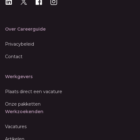
LinkedIn
X
X
Instagram
Over Careerguide
Privacybeleid
Contact
Werkgevers
Plaats direct een vacature
Onze pakketten
Werkzoekenden
Vacatures
Artikelen