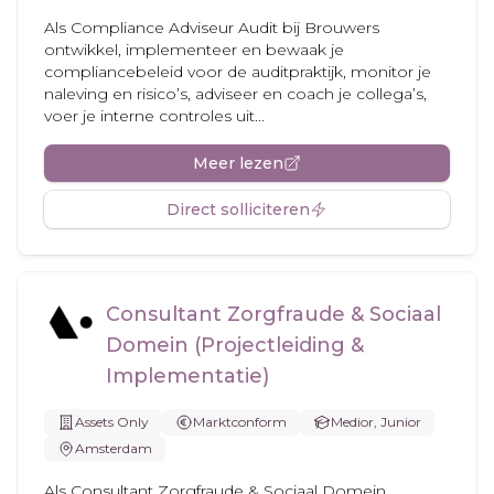
Als Compliance Adviseur Audit bij Brouwers
ontwikkel, implementeer en bewaak je
compliancebeleid voor de auditpraktijk, monitor je
naleving en risico’s, adviseer en coach je collega’s,
voer je interne controles uit...
Meer lezen
Direct solliciteren
Consultant Zorgfraude & Sociaal
Domein (Projectleiding &
Implementatie)
Assets Only
Marktconform
Medior, Junior
Amsterdam
Als Consultant Zorgfraude & Sociaal Domein