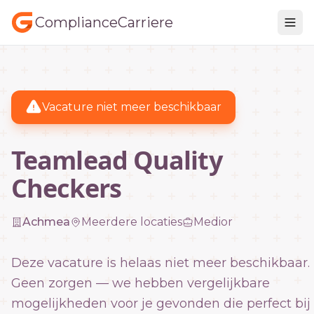
ComplianceCarriere
Vacature niet meer beschikbaar
Teamlead Quality
Checkers
Achmea
Meerdere locaties
Medior
Deze vacature is helaas niet meer beschikbaar.
Geen zorgen — we hebben vergelijkbare
mogelijkheden voor je gevonden die perfect bij