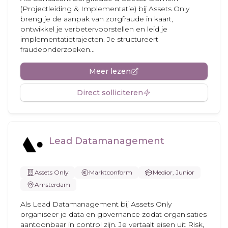
(Projectleiding & Implementatie) bij Assets Only
breng je de aanpak van zorgfraude in kaart,
ontwikkel je verbetervoorstellen en leid je
implementatietrajecten. Je structureert
fraudeonderzoeken...
Meer lezen
Direct solliciteren
Lead Datamanagement
Assets Only
Marktconform
Medior, Junior
Amsterdam
Als Lead Datamanagement bij Assets Only
organiseer je data en governance zodat organisaties
aantoonbaar in control zijn. Je vertaalt eisen uit Risk,